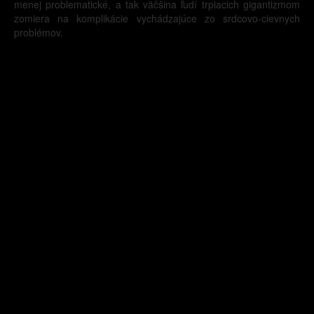
menej problematické, a tak väčšina ľudí trpiacich gigantizmom
zomiera na komplikácie vychádzajúce zo srdcovo-cievnych
problémov.