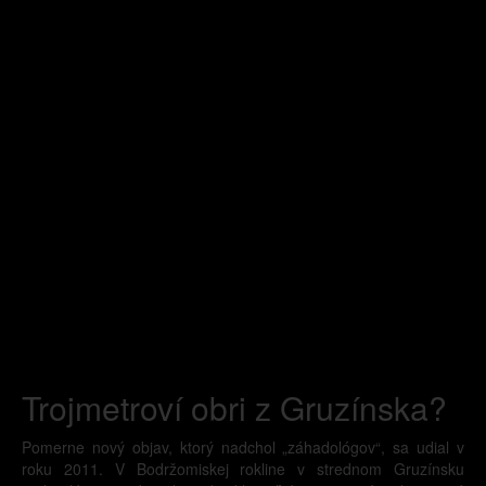
Trojmetroví obri z Gruzínska?
Pomerne nový objav, ktorý nadchol „záhadológov“, sa udial v
roku 2011. V Bodržomiskej rokline v strednom Gruzínsku