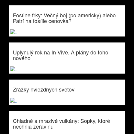
Fosílne frky: Večný boj (po americky) alebo
Patrí na fosílie cenovka?
Uplynulý rok na In Vive. A plány do toho
nového
Zrážky hviezdnych svetov
Chladné a mrazivé vulkány: Sopky, ktoré
nechrlia žeravinu