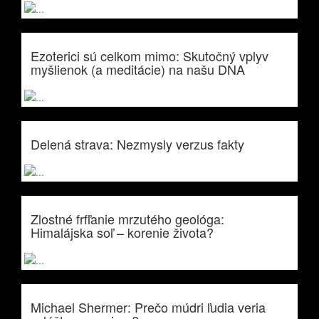
Ezoterici sú celkom mimo: Skutočný vplyv
myšlienok (a meditácie) na našu DNA
Delená strava: Nezmysly verzus fakty
Zlostné frfľanie mrzutého geológa:
Himalájska soľ – korenie života?
Michael Shermer: Prečo múdri ľudia veria