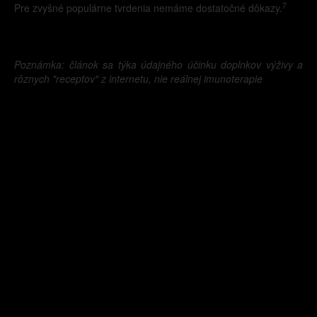
7
Pre zvyšné populárne tvrdenia nemáme dostatočné dôkazy.
Poznámka: článok sa týka údajného účinku doplnkov výživy a
rôznych "receptov" z internetu, nie reálnej imunoterapie