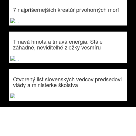
7 najpríšernejších kreatúr prvohorných morí
Tmavá hmota a tmavá energia. Stále
záhadné, neviditeľné zložky vesmíru
Otvorený list slovenských vedcov predsedovi
vlády a ministerke školstva