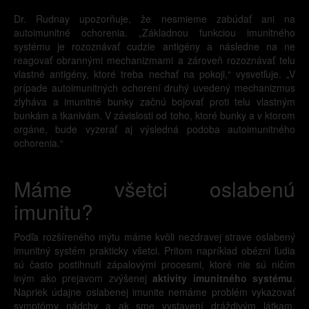
Dr. Rudnay upozorňuje, že nesmieme zabúdať ani na
autoimunitné ochorenia. „Základnou funkciou imunitného
systému je rozoznávať cudzie antigény a následne na ne
reagovať obrannými mechanizmami a zároveň rozoznávať telu
vlastné antigény, ktoré treba nechať na pokoji,“ vysvetľuje. „V
prípade autoimunitných ochorení druhý uvedený mechanizmus
zlyháva a imunitné bunky začnú bojovať proti telu vlastným
bunkám a tkanivám. V závislosti od toho, ktoré bunky a v ktorom
orgáne, bude vyzerať aj výsledná podoba autoimunitného
ochorenia.“
Máme všetci oslabenú
imunitu?
Podľa rozšíreného mýtu máme kvôli nezdravej strave oslabený
imunitný systém prakticky všetci. Pritom napríklad obézni ľudia
sú často postihnutí zápalovými procesmi, ktoré nie sú ničím
iným ako prejavom zvýšenej
aktivity imunitného systému
.
Napriek údajne oslabenej imunite nemáme problém vykazovať
symptómy nádchy a ak sme vystavení dráždivým látkam,