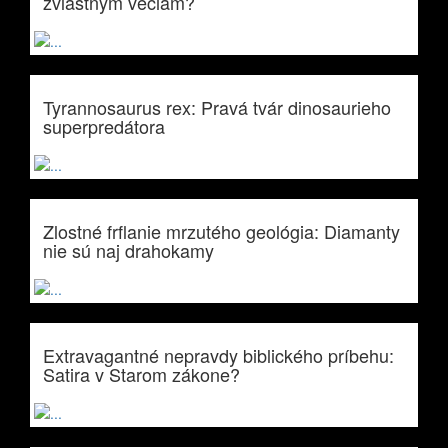
zvláštnym veciam?
Tyrannosaurus rex: Pravá tvár dinosaurieho
superpredátora
Zlostné frflanie mrzutého geológia: Diamanty
nie sú naj drahokamy
Extravagantné nepravdy biblického príbehu:
Satira v Starom zákone?