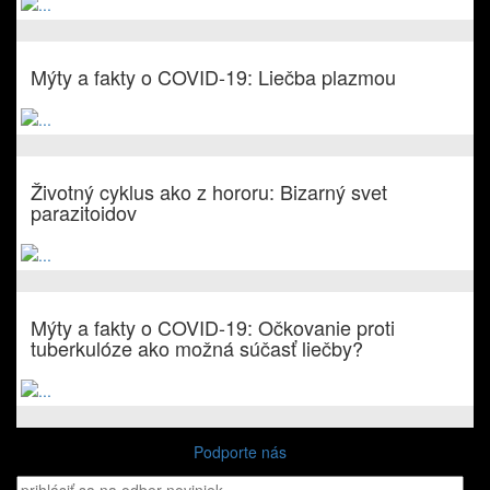
Mýty a fakty o COVID-19: Liečba plazmou
Životný cyklus ako z hororu: Bizarný svet
parazitoidov
Mýty a fakty o COVID-19: Očkovanie proti
tuberkulóze ako možná súčasť liečby?
Podporte nás