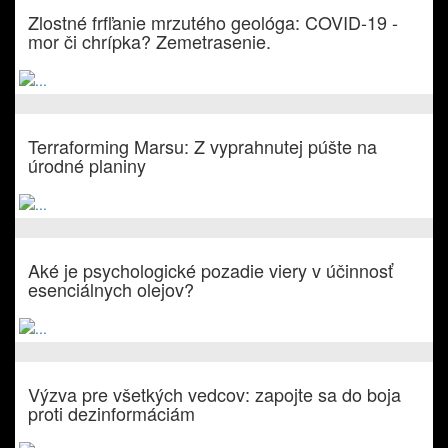
Zlostné frfľanie mrzutého geológa: COVID-19 -
mor či chrípka? Zemetrasenie.
Terraforming Marsu: Z vyprahnutej púšte na
úrodné planiny
Aké je psychologické pozadie viery v účinnosť
esenciálnych olejov?
Výzva pre všetkých vedcov: zapojte sa do boja
proti dezinformáciám