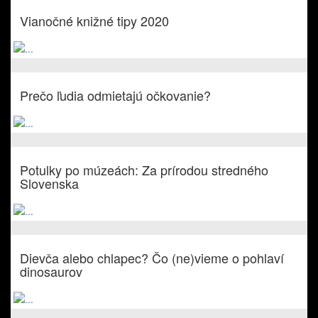
Vianočné knižné tipy 2020
Prečo ľudia odmietajú očkovanie?
Potulky po múzeách: Za prírodou stredného
Slovenska
Dievča alebo chlapec? Čo (ne)vieme o pohlaví
dinosaurov