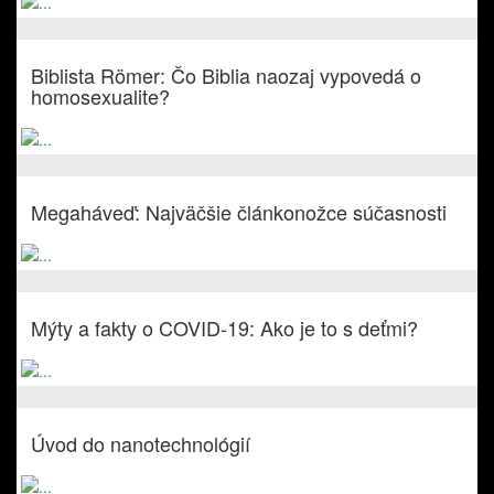
Biblista Römer: Čo Biblia naozaj vypovedá o
homosexualite?
Megaháveď: Najväčšie článkonožce súčasnosti
Mýty a fakty o COVID-19: Ako je to s deťmi?
Úvod do nanotechnológií