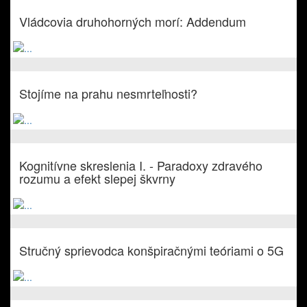
Vládcovia druhohorných morí: Addendum
Stojíme na prahu nesmrteľnosti?
Kognitívne skreslenia I. - Paradoxy zdravého
rozumu a efekt slepej škvrny
Stručný sprievodca konšpiračnými teóriami o 5G