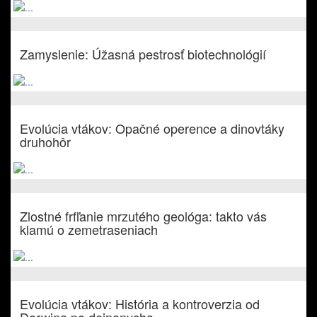
Zamyslenie: Úžasná pestrosť biotechnológií
Evolúcia vtákov: Opačné operence a dinovtáky
druhohôr
Zlostné frfľanie mrzutého geológa: takto vás
klamú o zemetraseniach
Evolúcia vtákov: História a kontroverzia od