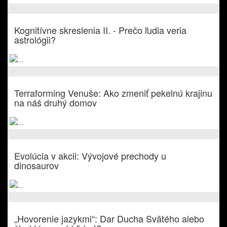
Kognitívne skreslenia II. - Prečo ľudia veria
astrológii?
Terraforming Venuše: Ako zmeniť pekelnú krajinu
na náš druhý domov
Evolúcia v akcii: Vývojové prechody u
dinosaurov
„Hovorenie jazykmi“: Dar Ducha Svätého alebo