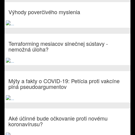
Výhody poverčivého myslenia
Terraforming mesiacov slnečnej sústavy -
nemožná úloha?
Mýty a fakty o COVID-19: Petícia proti vakcíne
plná pseudoargumentov
Aké účinné bude očkovanie proti novému
koronavírusu?