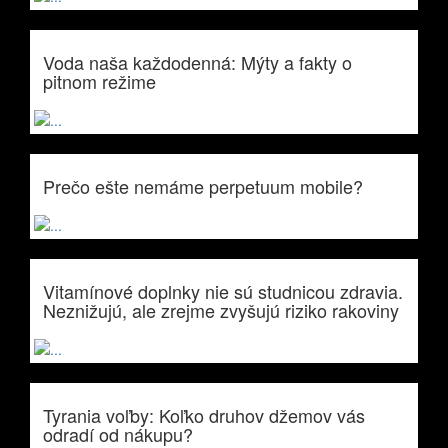
Voda naša každodenná: Mýty a fakty o
pitnom režime
Prečo ešte nemáme perpetuum mobile?
Vitamínové doplnky nie sú studnicou zdravia.
Neznižujú, ale zrejme zvyšujú riziko rakoviny
Tyrania voľby: Koľko druhov džemov vás
odradí od nákupu?