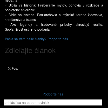
nepatria
»
Biblia vs história: Preberanie mýtov, bohovia v rozklade a
popletené stvorenie
»
Biblia vs história: Patriarchovia a mýtické korene židovstva,
kresťanstva a islamu
»
Ako legendy a tradované príbehy skresľujú realitu:
Spoľahlivosť ústneho podania
Páčia sa Vám naše články? Podporte nás
Zdieľajte článok
Podporte nás