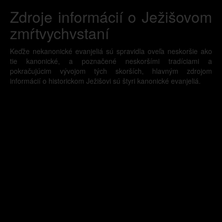
Zdroje informácií o Ježišovom
zmŕtvychvstaní
Keďže nekanonické evanjeliá sú spravidla oveľa neskoršie ako
tie kanonické, a poznačené neskoršími tradíciami a
pokračujúcim vývojom tých skorších, hlavným zdrojom
informácií o historickom Ježišovi sú štyri kanonické evanjeliá.