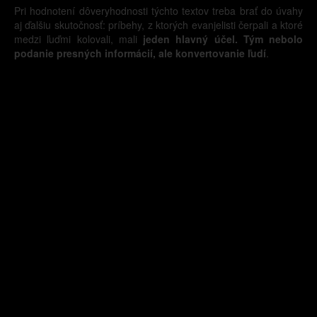
Pri hodnotení dôveryhodnosti týchto textov treba brať do úvahy
aj ďalšiu skutočnosť: príbehy, z ktorých evanjelisti čerpali a ktoré
medzi ľuďmi kolovali, mali
jeden hlavný účel. Tým nebolo
podanie presných informácií, ale konvertovanie ľudí
.