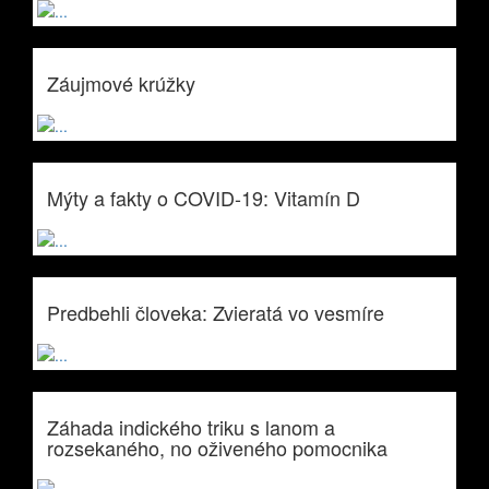
Záujmové krúžky
Mýty a fakty o COVID-19: Vitamín D
Predbehli človeka: Zvieratá vo vesmíre
Záhada indického triku s lanom a
rozsekaného, no oživeného pomocnika