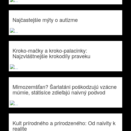
Najčastejšie mýty o autizme
Kroko-mačky a kroko-palacinky:
Najzvláštnejšie krokodíly praveku
Mimozemšťan? Šarlatáni poškodzujú vzácne
múmie, státisíce zdieľajú naivný podvod
Kult prírodného a prirodzeného: Od naivity k
realite