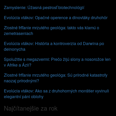
Zamyslenie: Úžasná pestrosť biotechnológií
Evolúcia vtákov: Opačné operence a dinovtáky druhohôr
Zlostné frfľanie mrzutého geológa: takto vás klamú o
zemetraseniach
Evolúcia vtákov: História a kontroverzia od Darwina po
deinonycha
Spolužitie s megazvermi: Prečo žijú slony a nosorožce len
v Afrike a Ázii?
Zlostné frfľanie mrzutého geológa: Sú prírodné katastrofy
naozaj prírodnými?
Evolúcia vtákov: Ako sa z druhohorných monštier vyvinuli
elegantní páni oblohy
Najčítanejšie za rok