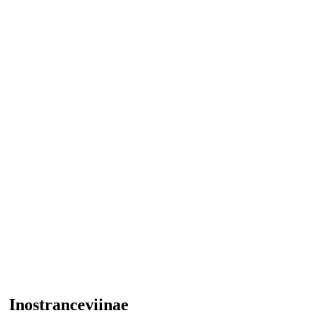
Inostranceviinae