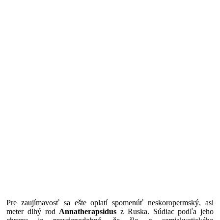
Pre zaujímavosť sa ešte oplatí spomenúť neskoropermský, asi
meter dlhý rod
Annatherapsidus
z Ruska. Súdiac podľa jeho