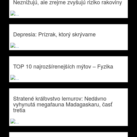
Neznižujú, ale zrejme zvyšujú riziko rakoviny
Depresia: Prízrak, ktorý skrývame
TOP 10 najrozšírenejších mýtov – Fyzika
Stratené kráľovstvo lemurov: Nedávno
vyhynutá megafauna Madagaskaru, časť
tretia