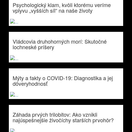
Psychologický klam, kvôli ktorému veríme
vplyvu „vyšších síl“ na naše životy
Vládcovia druhohorných morí: Skutočné
lochneské príšery
Mýty a fakty o COVID-19: Diagnostika a jej
dôveryhodnosť
Záhada prvých trilobitov: Ako vznikli
najúspešnejšie živočíchy starších prvohôr?