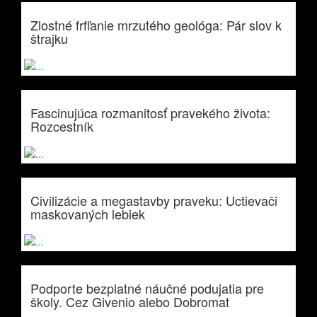
Zlostné frfľanie mrzutého geológa: Pár slov k
štrajku
Fascinujúca rozmanitosť pravekého života:
Rozcestník
Civilizácie a megastavby praveku: Uctievači
maskovaných lebiek
Podporte bezplatné náučné podujatia pre
školy. Cez Givenio alebo Dobromat