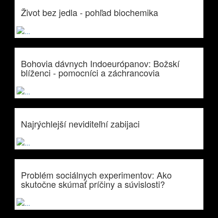
Život bez jedla - pohľad biochemika
Bohovia dávnych Indoeurópanov: Božskí
blíženci - pomocníci a záchrancovia
Najrýchlejší neviditeľní zabijaci
Problém sociálnych experimentov: Ako
skutočne skúmať príčiny a súvislosti?