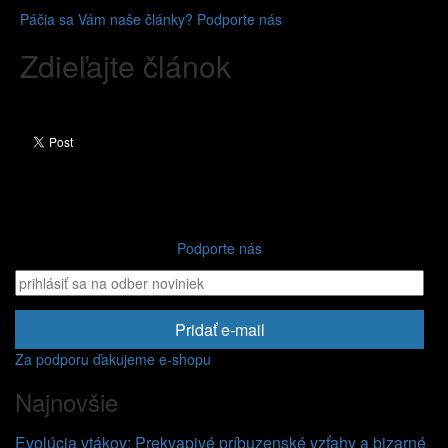
Páčia sa Vám naše články? Podporte nás
Zdieľajte článok
Podporte nás
Pridať e-mail
Za podporu ďakujeme e-shopu
Najnovšie
Evolúcia vtákov: Prekvapivé príbuzenské vzťahy a bizarné