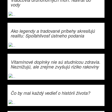
vody
Ako legendy a tradované príbehy skresľujú
realitu: Spoľahlivosť ústneho podania
Vitamínové doplnky nie sú studnicou zdravia.
Neznižujú, ale zrejme zvyšujú riziko rakoviny
Čo by mal každý vedieť o histórii života?