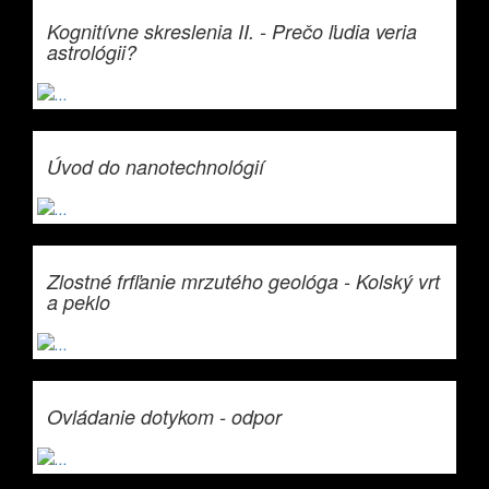
Kognitívne skreslenia II. - Prečo ľudia veria
astrológii?
Úvod do nanotechnológií
Zlostné frfľanie mrzutého geológa - Kolský vrt
a peklo
Ovládanie dotykom - odpor