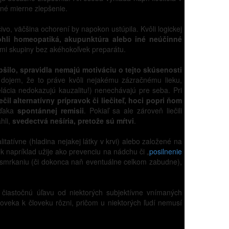
né mierne zlepšenie.
ivo, väčšina ochorení by napokon ustúpila. Kvôli logickej
hli homeopatiká, akupunktúra alebo iné neúčinné
ami skupiny bez akéhokoľvek preparátu.
šilo, spravidla nemajú motiváciu o tejto skúsenosti
i dojem, že to práve kvôli nejakému zázračnému lieku,
ácia nedokazujú kauzalitu!) nenechávajú pre seba. Pri
iečil alternatívny prípravok či liečiteľ, hoci popri ňom
vďaka
spontánnej remisii
. Pokiaľ sa ale zároveň liečili
hli,
svedectvá nešíria, pretože sú mŕtvi
.
itatívne (hladina nejakej látky v krvi) alebo založené na
 napríklad užije ako prevenciu na nádchu či „
posilnenie
u smrkaniu (či dokonca naň eventuálne celkom zabudne),
čiastočnú úľavu od niektorých subjektívne vnímaných
oveka k človeku rôzni, pričom u niektorých ľudí nemusí