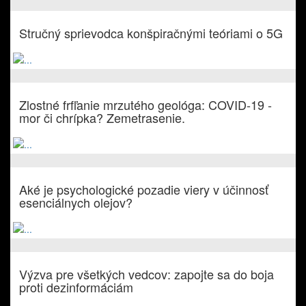
Stručný sprievodca konšpiračnými teóriami o 5G
Zlostné frfľanie mrzutého geológa: COVID-19 -
mor či chrípka? Zemetrasenie.
Aké je psychologické pozadie viery v účinnosť
esenciálnych olejov?
Výzva pre všetkých vedcov: zapojte sa do boja
proti dezinformáciám