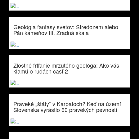
Geológia fantasy svetov: Stredozem alebo
Pán kameňov III. Zradná skala
Zlostné frfľanie mrzutého geológa: Ako vás
klamú o rudách časť 2
Praveké „štáty“ v Karpatoch? Keď na území
Slovenska vyrástlo 60 pravekých pevností