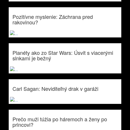
Pozitívne myslenie: Záchrana pred
rakovinou?
Planéty ako zo Star Wars: Úsvit s viacerými
slnkami je bežný
Carl Sagan: Neviditeľný drak v garáži
Prečo muži túžia po háremoch a ženy po
princovi?