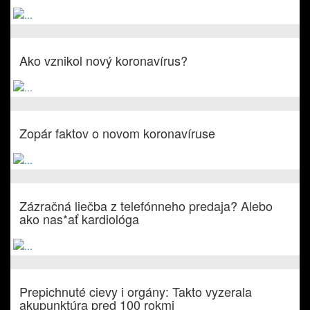
Ako vznikol nový koronavírus?
Zopár faktov o novom koronavíruse
Zázračná liečba z telefónneho predaja? Alebo
ako nas*ať kardiológa
Prepichnuté cievy i orgány: Takto vyzerala
akupunktúra pred 100 rokmi