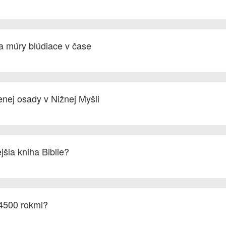
 a múry blúdiace v čase
nej osady v Nižnej Myšli
ejšia kniha Biblie?
 4500 rokmi?