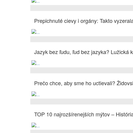
Prepichnuté cievy i orgány: Takto vyzera
Jazyk bez ľudu, ľud bez jazyka? Lužická 
Prečo chce, aby sme ho uctievali? Židovs
TOP 10 najrozšírenejších mýtov – Históri