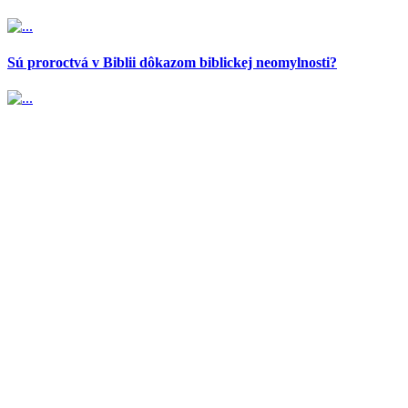
Sú proroctvá v Biblii dôkazom biblickej neomylnosti?