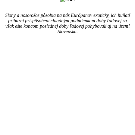
Slony a nosorožce pôsobia na nás Európanov exoticky, ich huňatí
príbuzní prispôsobení chladným podmienkam doby ľadovej sa
však ešte koncom poslednej doby ľadovej pohybovali aj na území
Slovenska.