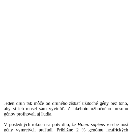
Jeden druh tak môže od druhého získať užitočné gény bez toho,
aby si ich musel sám vyvinúť. Z takéhoto užitočného presunu
génov profitovali aj ľudia.
V posledných rokoch sa potvrdilo, že
Homo sapiens
v sebe nosí
gény vymretých praľudí. Približne 2 % genómu neafrických