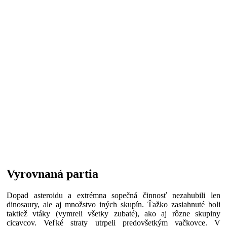
Vyrovnaná partia
Dopad asteroidu a extrémna sopečná činnosť nezahubili len
dinosaury, ale aj množstvo iných skupín. Ťažko zasiahnuté boli
taktiež vtáky (vymreli všetky zubaté), ako aj rôzne skupiny
cicavcov. Veľké straty utrpeli predovšetkým vačkovce. V