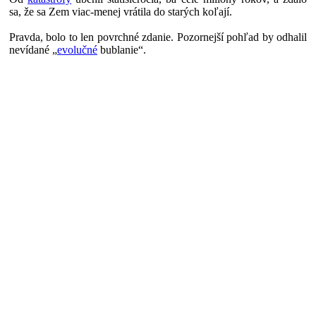
sa, že sa Zem viac-menej vrátila do starých koľají.
Pravda, bolo to len povrchné zdanie. Pozornejší pohľad by odhalil
nevídané „
evolučné
bublanie“.