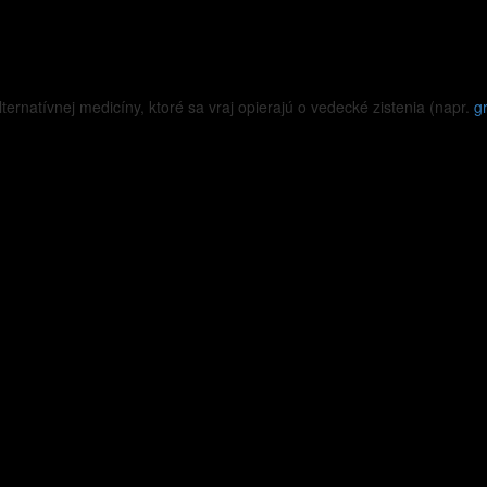
ternatívnej medicíny, ktoré sa vraj opierajú o vedecké zistenia (napr.
g