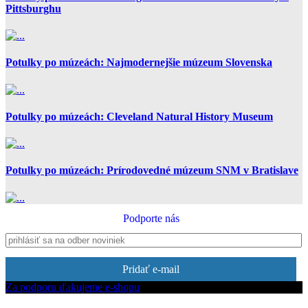
Pittsburghu
Potulky po múzeách: Najmodernejšie múzeum Slovenska
Potulky po múzeách: Cleveland Natural History Museum
Potulky po múzeách: Prírodovedné múzeum SNM v Bratislave
Podporte nás
Pridať e-mail
Za podporu ďakujeme e-shopu