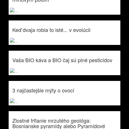
Keď dvaja robia to isté... v evolúcii
Vaša BIO káva a BIO čaj sú plné pesticídov
3 najčastejšie mýty o ovocí
Zlostné frflanie mrzutého geológa:
Bosnianske pyramídy alebo Pyramídové