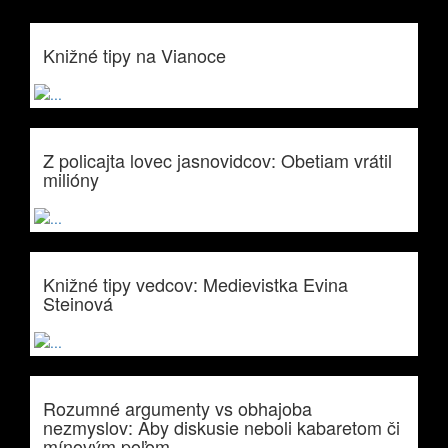
Knižné tipy na Vianoce
Z policajta lovec jasnovidcov: Obetiam vrátil
milióny
Knižné tipy vedcov: Medievistka Evina
Steinová
Rozumné argumenty vs obhajoba
nezmyslov: Aby diskusie neboli kabaretom či
mínovým poľom