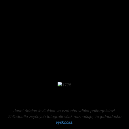
-
Janet údajne levitujúca vo vzduchu vďaka poltergeistovi.
Zhliadnutie zvyšných fotografií však naznačuje, že jednoducho
vyskočila
.