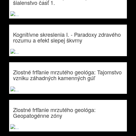
šialenstvo časť 1.
Kognitívne skreslenia I. - Paradoxy zdravého
rozumu a efekt slepej škvrny
Zlostné frfľanie mrzutého geológa: Tajomstvo
vzniku záhadných kamenných gúľ
Zlostné frfľanie mrzutého geológa:
Geopatogénne zóny