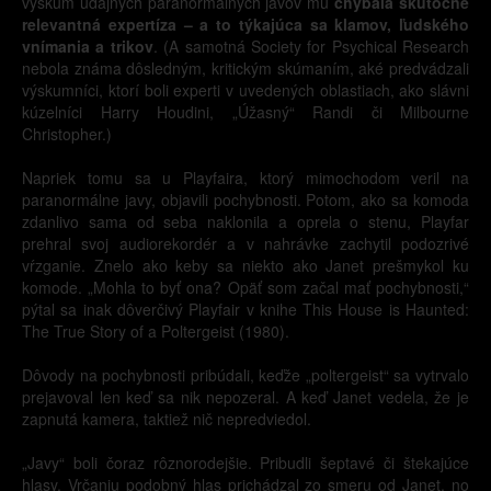
výskum údajných paranormálnych javov mu
chýbala skutočne
relevantná expertíza – a to týkajúca sa klamov, ľudského
vnímania a trikov
. (A samotná Society for Psychical Research
nebola známa dôsledným, kritickým skúmaním, aké predvádzali
výskumníci, ktorí boli experti v uvedených oblastiach, ako slávni
kúzelníci Harry Houdini, „Úžasný“ Randi či Milbourne
Christopher.)
Napriek tomu sa u Playfaira, ktorý mimochodom veril na
paranormálne javy, objavili pochybnosti. Potom, ako sa komoda
zdanlivo sama od seba naklonila a oprela o stenu, Playfar
prehral svoj audiorekordér a v nahrávke zachytil podozrivé
vŕzganie. Znelo ako keby sa niekto ako Janet prešmykol ku
komode. „Mohla to byť ona? Opäť som začal mať pochybnosti,“
pýtal sa inak dôverčivý Playfair v knihe This House is Haunted:
The True Story of a Poltergeist (1980).
Dôvody na pochybnosti pribúdali, keďže „poltergeist“ sa vytrvalo
prejavoval len keď sa nik nepozeral. A keď Janet vedela, že je
zapnutá kamera, taktiež nič nepredviedol.
„Javy“ boli čoraz rôznorodejšie. Pribudli šeptavé či štekajúce
hlasy. Vrčaniu podobný hlas prichádzal zo smeru od Janet, no