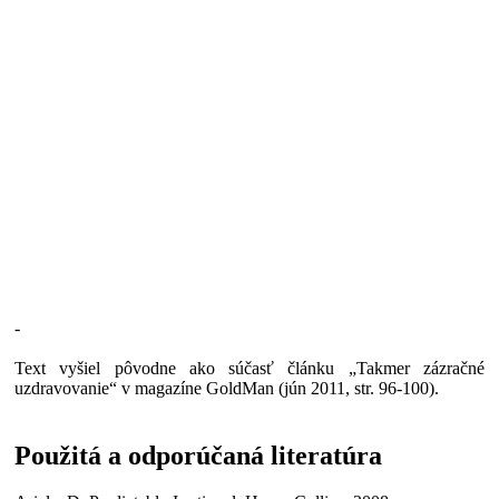
-
Text vyšiel pôvodne ako súčasť článku „Takmer zázračné
uzdravovanie“ v magazíne GoldMan (jún 2011, str. 96-100).
Použitá a odporúčaná literatúra