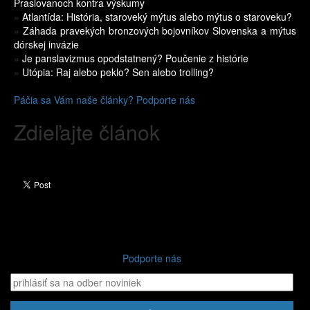
Praslovanoch kontra výskumy
»
Atlantída: História, staroveký mýtus alebo mýtus o staroveku?
»
Záhada pravekých bronzových bojovníkov Slovenska a mýtus
dórskej invázie
»
Je panslavizmus opodstatnený? Poučenie z histórie
»
Utópia: Raj alebo peklo? Sen alebo trolling?
Páčia sa Vám naše články? Podporte nás
Zdieľajte článok
Podporte nás