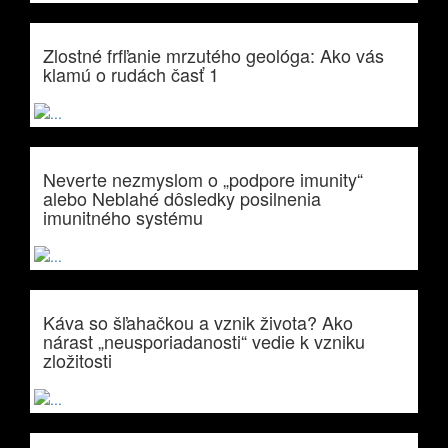
Zlostné frfľanie mrzutého geológa: Ako vás
klamú o rudách časť 1
Neverte nezmyslom o „podpore imunity“
alebo Neblahé dôsledky posilnenia
imunitného systému
Káva so šľahačkou a vznik života? Ako
nárast „neusporiadanosti“ vedie k vzniku
zložitosti