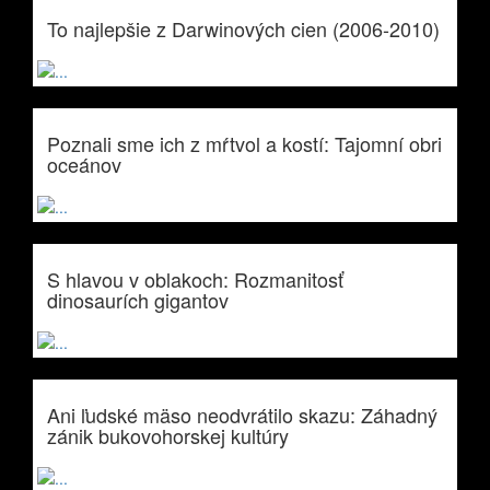
To najlepšie z Darwinových cien (2006-2010)
Poznali sme ich z mŕtvol a kostí: Tajomní obri
oceánov
S hlavou v oblakoch: Rozmanitosť
dinosaurích gigantov
Ani ľudské mäso neodvrátilo skazu: Záhadný
zánik bukovohorskej kultúry