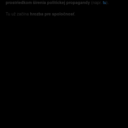
prostriedkom šírenia politickej propagandy
(napr.
tu
).
Tu už začína
hrozba pre spoločnosť
.