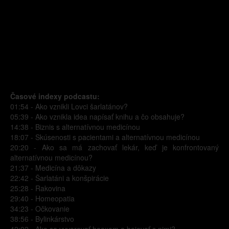
Časové indexy podcastu:
01:54 - Ako vznikli Lovci šarlatánov?
05:39 - Ako vznikla idea napísať knihu a čo obsahuje?
14:38 - Biznis s alternatívnou medicínou
18:07 - Skúsenosti s pacientami a alternatívnou medicínou
20:20 - Ako sa má zachovať lekár, keď je konfrontovaný
alternatívnou medicínou?
21:37 - Medicína a dôkazy
22:42 - Šarlatáni a konšpirácie
25:28 - Rakovina
29:40 - Homeopatia
34:23 - Očkovanie
38:56 - Bylinkárstvo