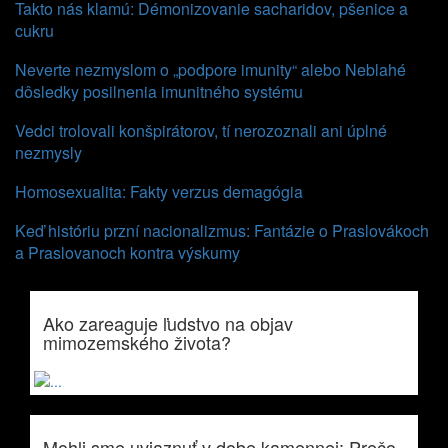
Takto nás klamú: Démonizovanie sacharidov, pšenice a
cukru
Neverte nezmyslom o „podpore imunity“ alebo Neblahé
dôsledky posilnenia imunitného systému
Vedci trolovali konšpirátorov, tí nerozoznali ani úplné
nezmysly
Homosexualita: Fakty verzus demagógia
Keď históriu przní nacionalizmus: Fantázie o Praslovákoch
a Praslovanoch kontra výskumy
Ako zareaguje ľudstvo na objav
mimozemského života?
Mohli sme uviaznuť v dobe kamennej: Prečo