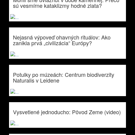
sú vesmírne kataklizmy hodné zlata?
Nejasná výpoveď ohavných rituálov: Ako
zanikla prvá „civilizácia“ Európy?
Potulky po múzeách: Centrum biodiverzity
Naturalis v Leidene
Vysvetlené jednoducho: Pôvod Zeme (video)