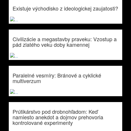
Existuje východisko z ideologickej zaujatosti?
Civilizácie a megastavby praveku: Vzostup a
pád zlatého veku doby kamennej
Paralelné vesmíry: Bránové a cyklické
multiverzum
Prútikárstvo pod drobnohľadom: Keď
namiesto anekdot a dojmov prehovoria
kontrolované experimenty