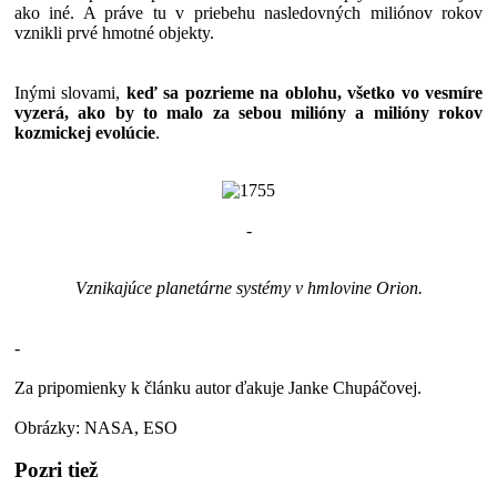
ako iné. A práve tu v priebehu nasledovných miliónov rokov
vznikli prvé hmotné objekty.
Inými slovami,
keď sa pozrieme na oblohu, všetko vo vesmíre
vyzerá, ako by to malo za sebou milióny a milióny rokov
kozmickej evolúcie
.
-
Vznikajúce planetárne systémy v hmlovine Orion.
-
Za pripomienky k článku autor ďakuje Janke Chupáčovej.
Obrázky: NASA, ESO
Pozri tiež