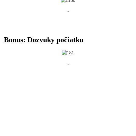
-
Bonus: Dozvuky počiatku
-