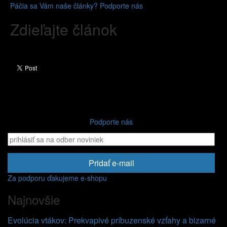
Páčia sa Vám naše články? Podporte nás
Zdieľajte článok
Podporte nás
Pridať e-mail
Za podporu ďakujeme e-shopu
Najnovšie
Evolúcia vtákov: Prekvapivé príbuzenské vzťahy a bizarné