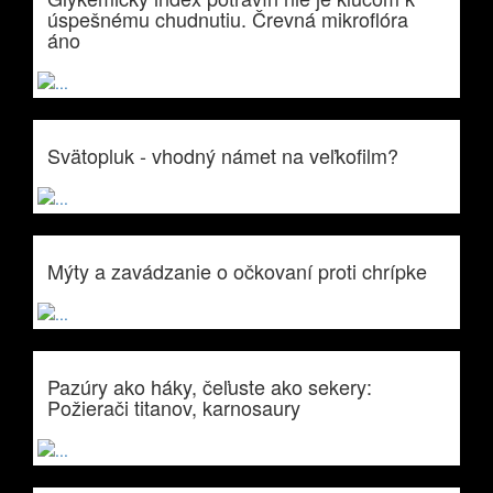
úspešnému chudnutiu. Črevná mikroflóra
áno
Svätopluk - vhodný námet na veľkofilm?
Mýty a zavádzanie o očkovaní proti chrípke
Pazúry ako háky, čeľuste ako sekery:
Požierači titanov, karnosaury