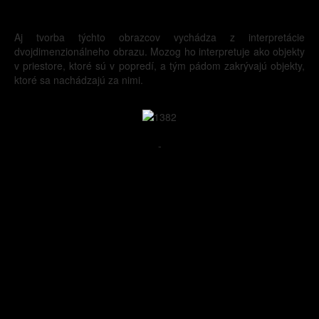
Aj tvorba týchto obrazcov vychádza z interpretácie
dvojdimenzionálneho obrazu. Mozog ho interpretuje ako objekty
v priestore, ktoré sú v popredí, a tým pádom zakrývajú objekty,
ktoré sa nachádzajú za nimi.
-