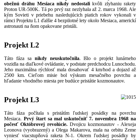
obežnú dráhu Mesiaca nikdy nedostali
kvôli zlyhaniu rakety
Proton UR-500K. Tá po prvý raz nezlyhala až 2. marca 1968. Ale
kým Sovieti v priebehu nasledujúcich piatich rokov vykonali v
rámci Projektu L1 ďalšie 4 bezpilotné lety okolo Mesiaca, americkí
astronauti na ňom opakovane pristáli.
Projekt L2
Táto fáza sa
nikdy neuskutočnila
. Išlo o projekt lunárneho
vozidla na diaľkové ovládanie, v podstate predchodcu Lunochodu.
Jeho maximálna rýchlosť mala dosahovať 4 km/hod a dojazd až
2500 km. Cieľom misie bol výskum mesačného povrchu a
hľadanie vhodného miesta pre budúce pristátie kozmonautov.
Projekt L3
Táto fáza počítala s pristátím ľudskej posádky na povrchu
Mesiaca.
Prvý štart sa mal uskutočniť 7. novembra 1968 na
počesť Októbrovej revolúcie.
Dvojicu kozmonautov - Alexeja
Leonova (vyobrazený) a Olega Makarova, mala na orbitu Zeme
vyniesť viacstupňová raketa N-1. Okrem ľudskej posádky by