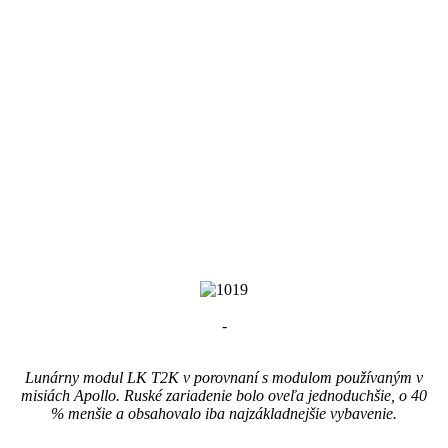
-
Lunárny modul LK T2K v porovnaní s modulom používaným v
misiách Apollo. Ruské zariadenie bolo oveľa jednoduchšie, o 40
% menšie a obsahovalo iba najzákladnejšie vybavenie.