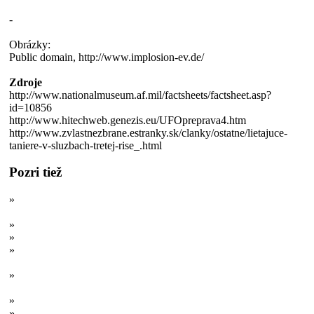
-
Obrázky:
Public domain, http://www.implosion-ev.de/
Zdroje
http://www.nationalmuseum.af.mil/factsheets/factsheet.asp?
id=10856
http://www.hitechweb.genezis.eu/UFOpreprava4.htm
http://www.zvlastnezbrane.estranky.sk/clanky/ostatne/lietajuce-
taniere-v-sluzbach-tretej-rise_.html
Pozri tiež
»
Lietajúce taniere nacistov: Okultné spoločenstvá a kontakt s
mimozemšťanmi?
»
Navštevujú nás mimozemšťania?
»
Skutočné lietajúce taniere II
»
Sovieti a sovietske základne na Mesiaci: Neznáma história
sovietského lunárneho programu
»
Najbizarnejšie tanky I: Prvá svetová vojna a medzivojnové
obdobie
»
Najbizarnejšie tanky II. Druhá svetová a studená vojna
»
Alternatívne vesmírne pohony: Koniec klasických rakiet?