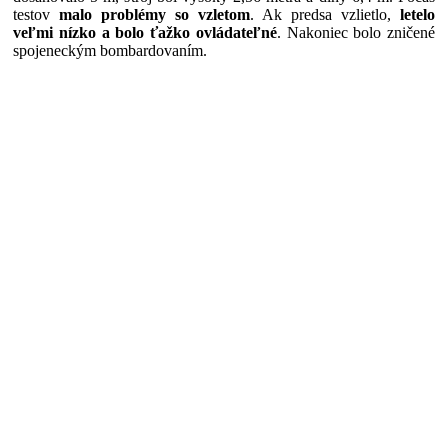
testov
malo problémy so vzletom
. Ak predsa vzlietlo,
letelo
veľmi nízko a bolo ťažko ovládateľné
. Nakoniec bolo zničené
spojeneckým bombardovaním.