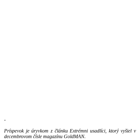
-
Príspevok je úryvkom z článku Extrémni usadlíci, ktorý vyšiel v
decembrovom čísle magazínu GoldMAN.