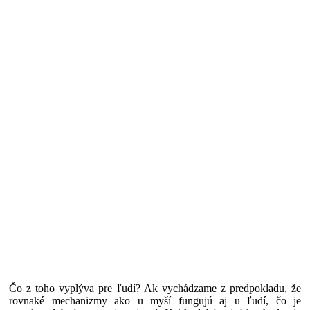
Čo z toho vyplýva pre ľudí? Ak vychádzame z predpokladu, že
rovnaké mechanizmy ako u myší fungujú aj u ľudí, čo je