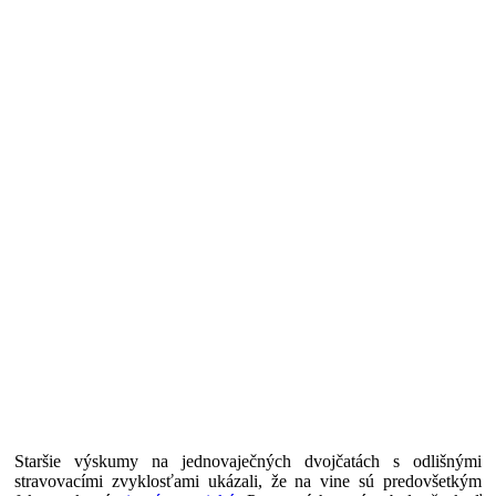
Staršie výskumy na jednovaječných dvojčatách s odlišnými
stravovacími zvyklosťami ukázali, že na vine sú predovšetkým