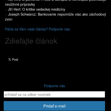
neúčinné prípravky
»
Jiří Hert: O kritike vedeckej medicíny
»
Joseph Schwarcz: Bankovanie nepomôže viac ako záchodový
zvon
Páčia sa Vám naše články? Podporte nás
Zdieľajte článok
Podporte nás
Pridať e-mail