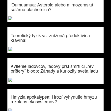
'Oumuamua: Asteroid alebo mimozemská
solárna plachetnica?
Teoretický fyzik vs. znížená produktivina
kravína!
Kvílenie ľadovcov, ľadový prst smrti či „rev
príšery“ bloop: Záhady a kuriozity sveta ľadu
Hmyzia apokalypsa: Hrozí vyhynutie hmyzu
a kolaps ekosystémov?