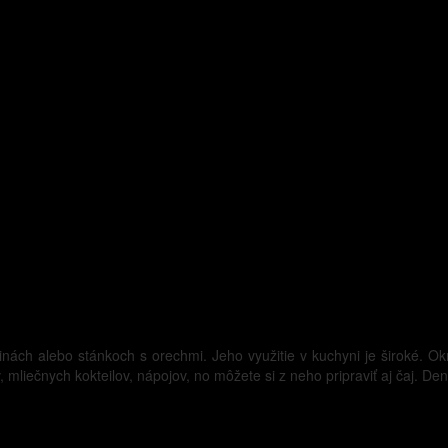
avinách alebo stánkoch s orechmi. Jeho využitie v kuchyni je široké.
v, mliečnych kokteilov, nápojov, no môžete si z neho pripraviť aj čaj. 