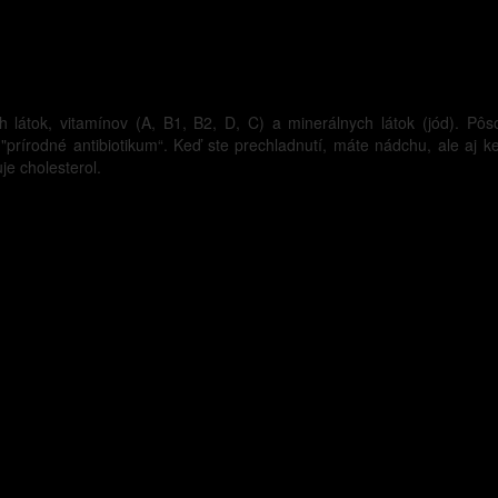
látok, vitamínov (A, B1, B2, D, C) a minerálnych látok (jód). Pôs
ok "prírodné antibiotikum“. Keď ste prechladnutí, máte nádchu, ale a
je cholesterol.