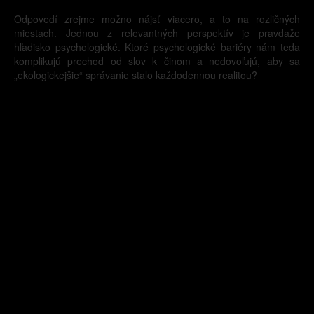
Odpovedí zrejme možno nájsť viacero, a to na rozličných
miestach. Jednou z relevantných perspektív je pravdaže
hľadisko psychologické. Ktoré psychologické bariéry nám teda
komplikujú prechod od slov k činom a nedovoľujú, aby sa
„ekologickejšie“ správanie stalo každodennou realitou?