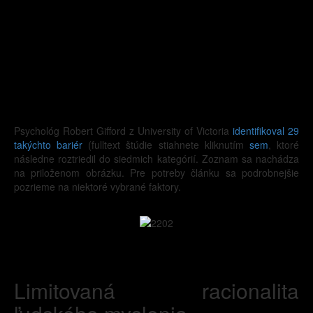
Psychológ Robert Gifford z University of Victoria
identifikoval 29
takýchto bariér
(fulltext štúdie stiahnete kliknutím
sem
, ktoré
následne roztriedil do siedmich kategórií. Zoznam sa nachádza
na priloženom obrázku. Pre potreby článku sa podrobnejšie
pozrieme na niektoré vybrané faktory.
Limitovaná racionalita