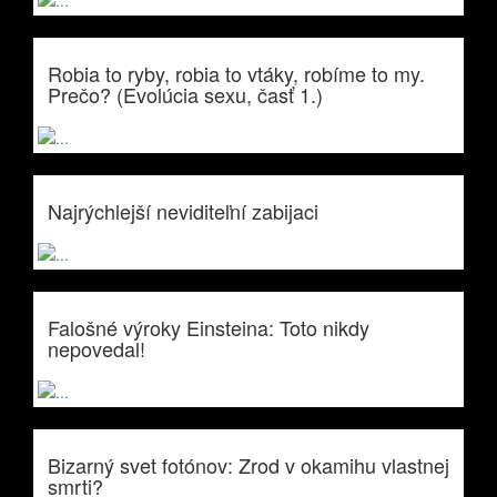
Robia to ryby, robia to vtáky, robíme to my.
Prečo? (Evolúcia sexu, časť 1.)
Najrýchlejší neviditeľní zabijaci
Falošné výroky Einsteina: Toto nikdy
nepovedal!
Bizarný svet fotónov: Zrod v okamihu vlastnej
smrti?