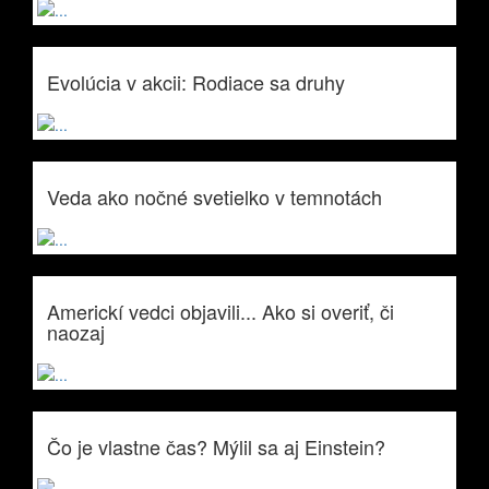
Evolúcia v akcii: Rodiace sa druhy
Veda ako nočné svetielko v temnotách
Americkí vedci objavili... Ako si overiť, či
naozaj
Čo je vlastne čas? Mýlil sa aj Einstein?