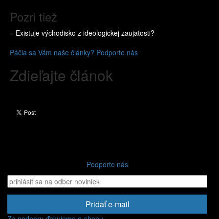
Pozri tiež
»
Existuje východisko z ideologickej zaujatosti?
Páčia sa Vám naše články? Podporte nás
Zdieľajte článok
Podporte nás
Pridať e-mail
Za podporu ďakujeme e-shopu