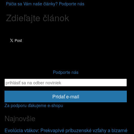
Páčia sa Vám naše články? Podporte nás
Zdieľajte článok
Podporte nás
Pridať e-mail
Za podporu ďakujeme e-shopu
Najnovšie
Evolúcia vtákov: Prekvapivé príbuzenské vzťahy a bizarné