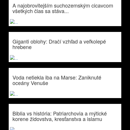
A najobrovitejším suchozemským cicavcom
všetkých čias sa stáva...
Giganti oblohy: Dračí vzhľad a veľkolepé
hrebene
Voda netiekla iba na Marse: Zaniknuté
oceány Venuše
Biblia vs história: Patriarchovia a mýtické
korene židovstva, kresťanstva a islamu