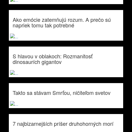
Ako emócie zatemňujú rozum. A prečo sú
napriek tomu tak potrebné
S hlavou v oblakoch: Rozmanitosť
dinosaurích gigantov
Takto sa stávam Smrťou, ničiteľom svetov
7 najbizarnejších príšer druhohorných morí