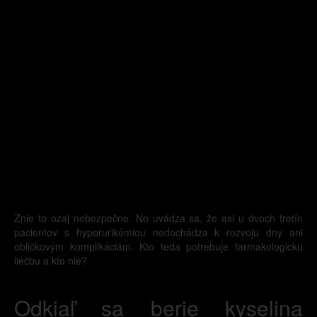
Znie to ozaj nebezpečne. No uvádza sa, že asi u dvoch tretín
pacientov s hyperurikémiou nedochádza k rozvoju dny ani
obličkovým komplikáciám. Kto teda potrebuje farmakologickú
liečbu a kto nie?
Odkiaľ sa berie kyselina