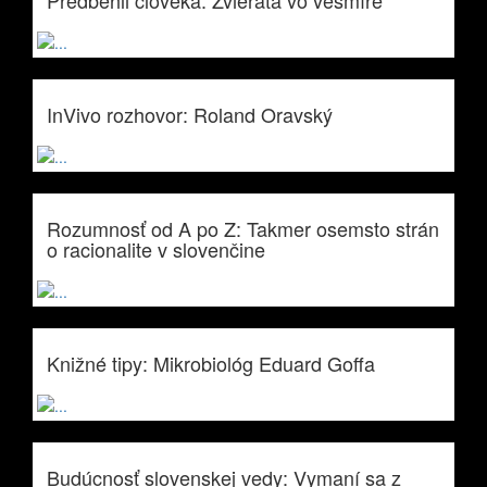
Predbehli človeka: Zvieratá vo vesmíre
InVivo rozhovor: Roland Oravský
Rozumnosť od A po Z: Takmer osemsto strán
o racionalite v slovenčine
Knižné tipy: Mikrobiológ Eduard Goffa
Budúcnosť slovenskej vedy: Vymaní sa z