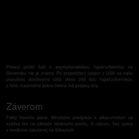
Presný počet ľudí s asymptomatickou hyperurikémiou na
Slovensku nie je známy. Po prepočítaní údajov z USA na našu
populáciu dostávame číslo okolo 250 tisíc hyperurikemikov,
z toho maximálne jedna tretina má prejavy dny.
Záverom
Fakty hovoria jasne. Množstvo predpisov s allopurinolom sa
vydáva len na základe lekárovho pocitu, či názoru, bez opory
v medicíne založenej na dôkazoch.