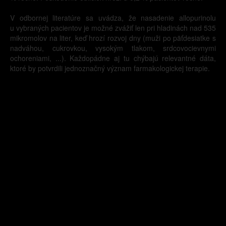
V odbornej literatúre sa uvádza, že nasadenie allopurinolu
u vybraných pacientov je možné zvážiť len pri hladinách nad 535
mikromolov na liter, keď hrozí rozvoj dny (muži po päťdesiatke s
nadváhou, cukrovkou, vysokým tlakom, srdcovocievnymi
ochoreniami, ...). Každopádne aj tu chýbajú relevantné dáta,
ktoré by potvrdili jednoznačný význam farmakologickej terapie.