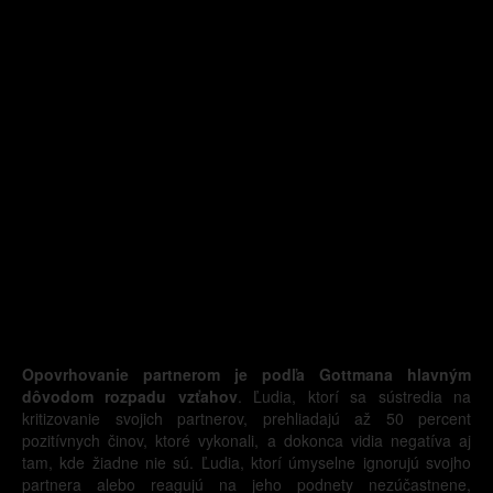
Opovrhovanie partnerom je podľa Gottmana hlavným
dôvodom rozpadu vzťahov
. Ľudia, ktorí sa sústredia na
kritizovanie svojich partnerov, prehliadajú až 50 percent
pozitívnych činov, ktoré vykonali, a dokonca vidia negatíva aj
tam, kde žiadne nie sú. Ľudia, ktorí úmyselne ignorujú svojho
partnera alebo reagujú na jeho podnety nezúčastnene,