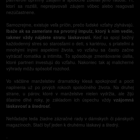
ktorí sa rozišli, neprejavovali záujem vôbec alebo reagovali
nezúčastnene.
Samozrejme, existuje veľa príčin, prečo ľudské vzťahy zlyhávajú.
Ibaže ak sa zameriate na prvotný impulz, ktorý k nim vedie,
takmer vždy nájdete stratu láskavosti.
Keď sa spojí bežný
každodenný stres so starosťami o deti, s kariérou, s priateľmi a
mnohými inými aspektmi života, vo vzťahu sa často začne
vytrácať romatika a intimita. To spôsobuje zmenšovanie úsilia,
ktoré partneri investujú do vzťahu. Nakoniec tak aj malicherné
výhrady môžu spôsobiť rozchod.
Vo väčšine manželstiev dramaticky klesá spokojnosť a pocit
naplnenia už po prvých rokoch spoločného života. Na druhej
strane, u párov, ktoré v manželstve nielen vydržia, ale žijú
šťastne dlhé roky, je základom ich úspechu vždy
vzájomná
láskavosť a štedrosť
.
Nehľadajte teda žiadne zázračné rady v dámskych či pánskych
magazínoch. Stačí byť jeden k druhému láskavý a štedrý.
-