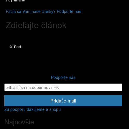
Páčia sa Vám naše články? Podporte nás
Zdieľajte článok
Podporte nás
Pridať e-mail
Za podporu ďakujeme e-shopu
Najnovšie