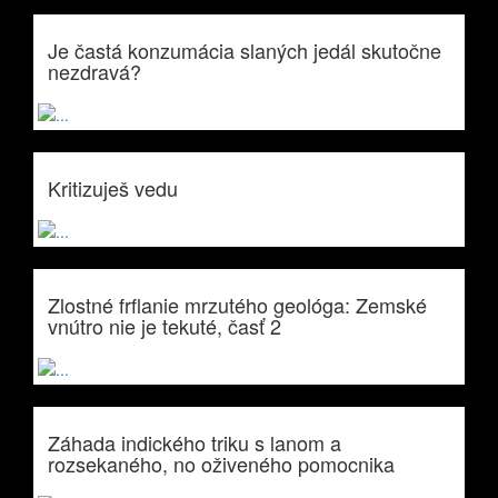
Je častá konzumácia slaných jedál skutočne
nezdravá?
Kritizuješ vedu
Zlostné frflanie mrzutého geológa: Zemské
vnútro nie je tekuté, časť 2
Záhada indického triku s lanom a
rozsekaného, no oživeného pomocnika