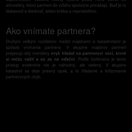
atmosféry, ktorú partneri do vzťahu spoločne prinášajú. Buď je to
láskavosť a štedrosť, alebo kritika a nepriateľstvo.
Ako vnímate partnera?
Druhým veľkým rozdielom medzi majstrami a katastrofami je
spôsob vnímania partnera. V skupine majstrov partneri
prejavujú istý mentálny
zvyk hľadať na partnerovi veci, ktoré
si môžu vážiť a sú za ne vďační
. Podľa Gottmana je tento
prístup evidentne nie je náhodný, ale cielený. V skupine
katastrof sa deje presný opak, a to hľadanie a kritizovanie
partnerových chýb.