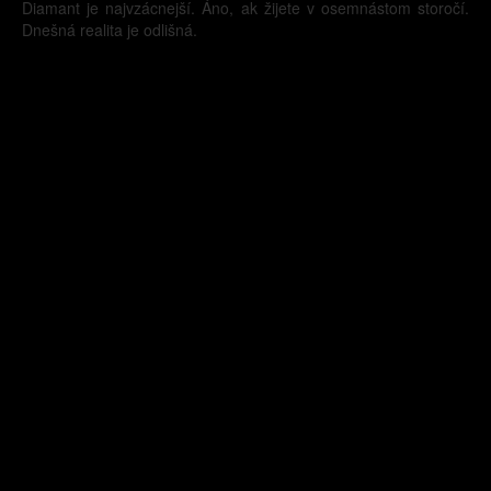
Diamant je najvzácnejší. Áno, ak žijete v osemnástom storočí.
Dnešná realita je odlišná.