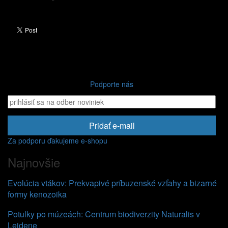
Podporte nás
Pridať e-mail
Za podporu ďakujeme e-shopu
Najnovšie
Evolúcia vtákov: Prekvapivé príbuzenské vzťahy a bizarné
formy kenozoika
Potulky po múzeách: Centrum biodiverzity Naturalis v
Leidene