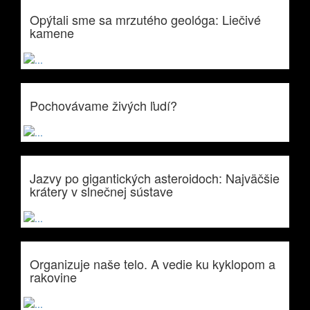
Opýtali sme sa mrzutého geológa: Liečivé
kamene
Pochovávame živých ľudí?
Jazvy po gigantických asteroidoch: Najväčšie
krátery v slnečnej sústave
Organizuje naše telo. A vedie ku kyklopom a
rakovine