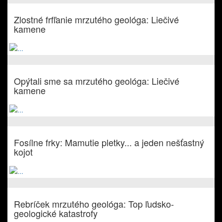
Zlostné frfľanie mrzutého geológa: Liečivé
kamene
Opýtali sme sa mrzutého geológa: Liečivé
kamene
Fosílne frky: Mamutie pletky... a jeden nešťastný
kojot
Rebríček mrzutého geológa: Top ľudsko-
geologické katastrofy