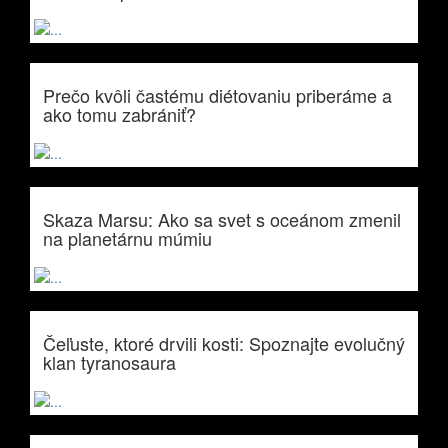
Prečo kvôli častému diétovaniu priberáme a
ako tomu zabrániť?
Skaza Marsu: Ako sa svet s oceánom zmenil
na planetárnu múmiu
Čeľuste, ktoré drvili kosti: Spoznajte evolučný
klan tyranosaura