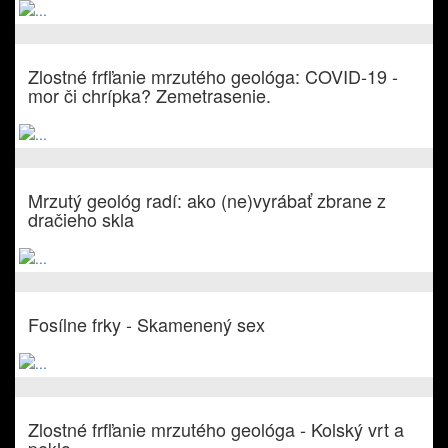
Zlostné frfľanie mrzutého geológa: COVID-19 -
mor či chrípka? Zemetrasenie.
Mrzutý geológ radí: ako (ne)vyrábať zbrane z
dračieho skla
Fosílne frky - Skamenený sex
Zlostné frfľanie mrzutého geológa - Kolský vrt a