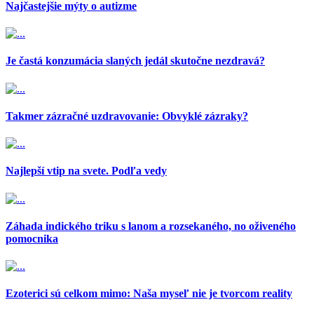
Najčastejšie mýty o autizme
Je častá konzumácia slaných jedál skutočne nezdravá?
Takmer zázračné uzdravovanie: Obvyklé zázraky?
Najlepší vtip na svete. Podľa vedy
Záhada indického triku s lanom a rozsekaného, no oživeného
pomocnika
Ezoterici sú celkom mimo: Naša myseľ nie je tvorcom reality