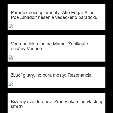
Paradox nočnej temnoty: Ako Edgar Allan
Poe „uhádol“ riešenie vedeckého paradoxu
Voda netiekla iba na Marse: Zaniknuté
oceány Venuše
Zvučí gitary, no búra mosty: Rezonancia
Bizarný svet fotónov: Zrod v okamihu vlastnej
smrti?