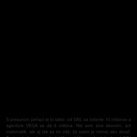
S presunom peňazí je to takto: od SAV, sa zoberie 10 miliónov a
agentúre VEGA sa dá 8 milióna. Nie som síce ekonóm, ani
matematik, ale aj tak sa mi zdá, že osem je menej ako desať.