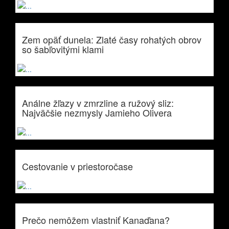
Zem opäť dunela: Zlaté časy rohatých obrov
so šabľovitými klami
Análne žľazy v zmrzline a ružový sliz:
Najväčšie nezmysly Jamieho Olivera
Cestovanie v priestoročase
Prečo nemôžem vlastniť Kanaďana?