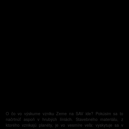
O čo vo výskume vzniku Zeme na SAV ide? Pokúsim sa to
načrtnúť aspoň v hrubých líniách. Stavebného materiálu, z
ktorého vznikajú planéty, je vo vesmíre veľa: vyskytuje sa v