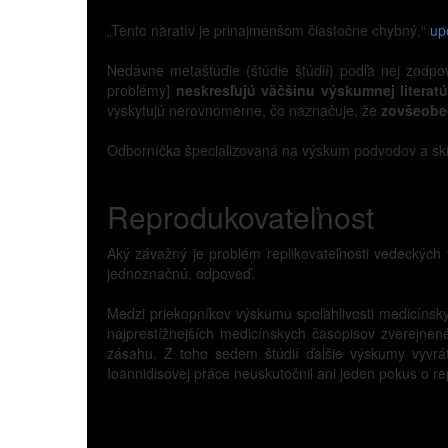
„Tento naratív je prinajmenšom čiastočne chybný,“
up
Nedávne metaštúdie (štúdie štúdií) podľa nej zodpove
problémy]
neskresľujú väčšinu výskumnej literatú
vyskytujú nerovnomerne, čo naznačuje, že
zovšeobe
Odborníčka špecializovaná na výskum podvodov a skr
Reprodukovateľnost
Aký závažný je problém replikovateľnosti vedeckýc
jednoznačnú, odpoveď.
Medzi priekopníkov výskumu spoľahlivosti medicínsky
najprestížnejších medicínskych časopisov zverejnené 
zásahu. Z toho sedem štúdií ďalšie výskumy vyvráti
Ioannidisovej práce neuskutočnil ani jeden pokus o re