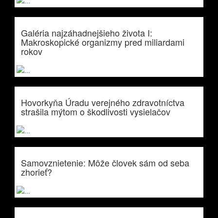
Galéria najzáhadnejšieho života I:
Makroskopické organizmy pred miliardami
rokov
Hovorkyňa Úradu verejného zdravotníctva
strašila mýtom o škodlivosti vysielačov
Samovznietenie: Môže človek sám od seba
zhorieť?