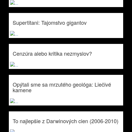
Supertitani: Tajomstvo gigantov
Cenzúra alebo kritika nezmyslov?
Opýtali sme sa mrzutého geológa: Liečivé
kamene
To najlepšie z Darwinových cien (2006-2010)