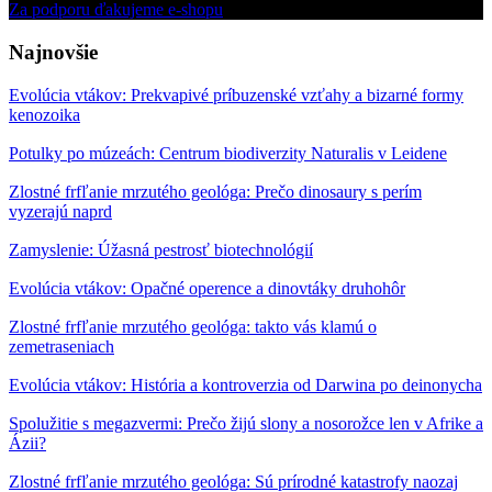
Za podporu ďakujeme e-shopu
Najnovšie
Evolúcia vtákov: Prekvapivé príbuzenské vzťahy a bizarné formy
kenozoika
Potulky po múzeách: Centrum biodiverzity Naturalis v Leidene
Zlostné frfľanie mrzutého geológa: Prečo dinosaury s perím
vyzerajú naprd
Zamyslenie: Úžasná pestrosť biotechnológií
Evolúcia vtákov: Opačné operence a dinovtáky druhohôr
Zlostné frfľanie mrzutého geológa: takto vás klamú o
zemetraseniach
Evolúcia vtákov: História a kontroverzia od Darwina po deinonycha
Spolužitie s megazvermi: Prečo žijú slony a nosorožce len v Afrike a
Ázii?
Zlostné frfľanie mrzutého geológa: Sú prírodné katastrofy naozaj