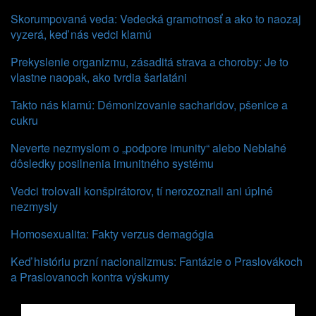
Skorumpovaná veda: Vedecká gramotnosť a ako to naozaj
vyzerá, keď nás vedci klamú
Prekyslenie organizmu, zásaditá strava a choroby: Je to
vlastne naopak, ako tvrdia šarlatáni
Takto nás klamú: Démonizovanie sacharidov, pšenice a
cukru
Neverte nezmyslom o „podpore imunity“ alebo Neblahé
dôsledky posilnenia imunitného systému
Vedci trolovali konšpirátorov, tí nerozoznali ani úplné
nezmysly
Homosexualita: Fakty verzus demagógia
Keď históriu przní nacionalizmus: Fantázie o Praslovákoch
a Praslovanoch kontra výskumy