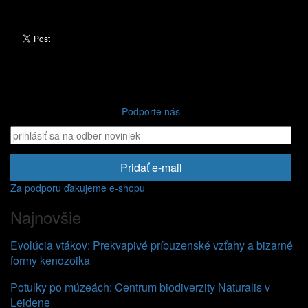
Podporte nás
Pridať e-mail
Za podporu ďakujeme e-shopu
Najnovšie
Evolúcia vtákov: Prekvapivé príbuzenské vzťahy a bizarné
formy kenozoika
Potulky po múzeách: Centrum biodiverzity Naturalis v
Leidene