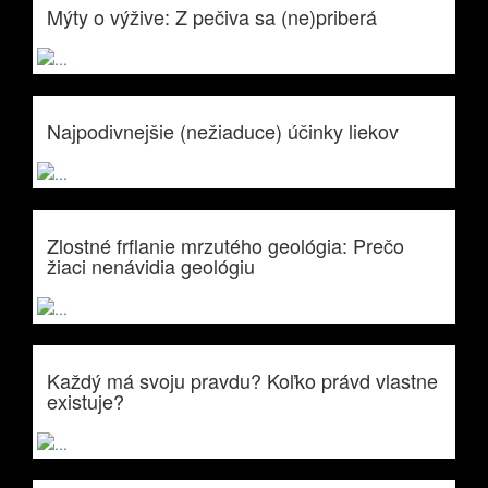
Mýty o výžive: Z pečiva sa (ne)priberá
Najpodivnejšie (nežiaduce) účinky liekov
Zlostné frflanie mrzutého geológia: Prečo
žiaci nenávidia geológiu
Každý má svoju pravdu? Koľko právd vlastne
existuje?