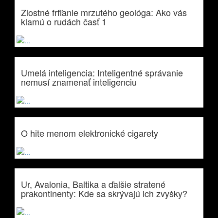
Zlostné frfľanie mrzutého geológa: Ako vás
klamú o rudách časť 1
Umelá inteligencia: Inteligentné správanie
nemusí znamenať inteligenciu
O hite menom elektronické cigarety
Ur, Avalonia, Baltika a ďalšie stratené
prakontinenty: Kde sa skrývajú ich zvyšky?