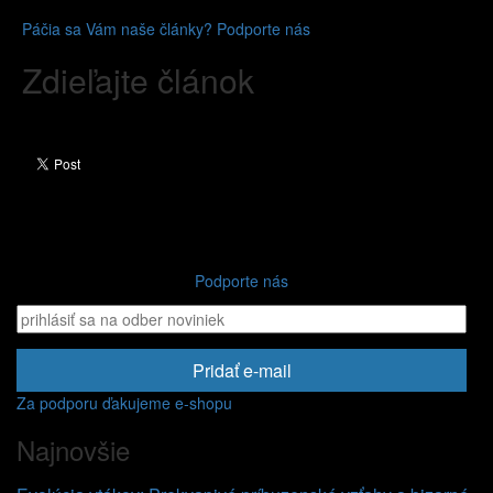
Páčia sa Vám naše články? Podporte nás
Zdieľajte článok
Podporte nás
Pridať e-mail
Za podporu ďakujeme e-shopu
Najnovšie