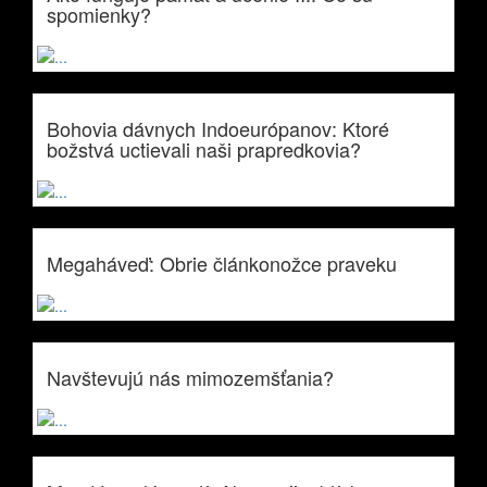
spomienky?
Bohovia dávnych Indoeurópanov: Ktoré
božstvá uctievali naši prapredkovia?
Megaháveď: Obrie článkonožce praveku
Navštevujú nás mimozemšťania?