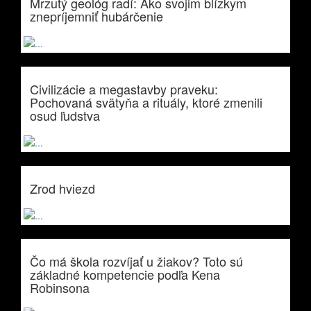
Mrzutý geológ radí: Ako svojim blízkym
znepríjemniť hubárčenie
Civilizácie a megastavby praveku:
Pochovaná svätyňa a rituály, ktoré zmenili
osud ľudstva
Zrod hviezd
Čo má škola rozvíjať u žiakov? Toto sú
základné kompetencie podľa Kena
Robinsona