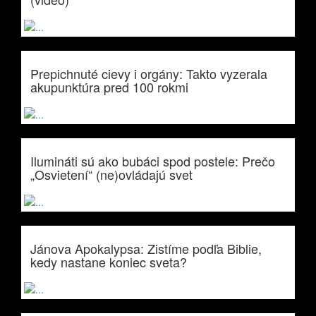
Prepichnuté cievy i orgány: Takto vyzerala
akupunktúra pred 100 rokmi
Ilumináti sú ako bubáci spod postele: Prečo
„Osvietení“ (ne)ovládajú svet
Jánova Apokalypsa: Zistíme podľa Biblie,
kedy nastane koniec sveta?