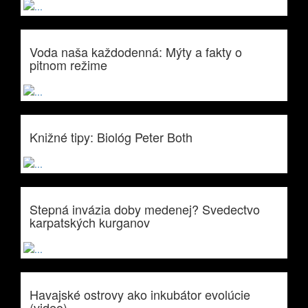
Voda naša každodenná: Mýty a fakty o
pitnom režime
Knižné tipy: Biológ Peter Both
Stepná invázia doby medenej? Svedectvo
karpatských kurganov
Havajské ostrovy ako inkubátor evolúcie
(video)