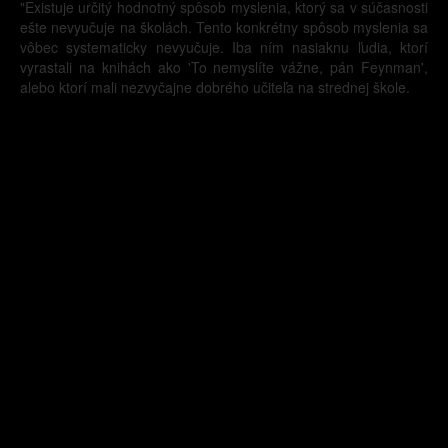
"Existuje určitý hodnotný spôsob myslenia, ktorý sa v súčasnosti
ešte nevyučuje na školách. Tento konkrétny spôsob myslenia sa
vôbec systematicky nevyučuje. Iba ním nasiaknu ľudia, ktorí
vyrastali na knihách ako 'To nemyslíte vážne, pán Feynman',
alebo ktorí mali nezvyčajne dobrého učiteľa na strednej škole.