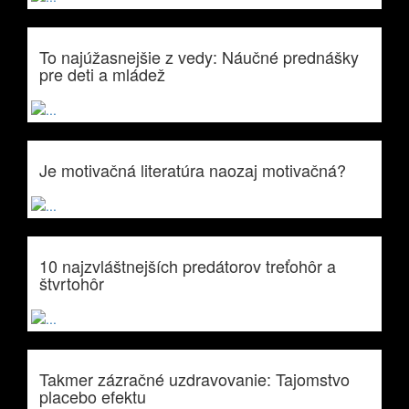
To najúžasnejšie z vedy: Náučné prednášky
pre deti a mládež
Je motivačná literatúra naozaj motivačná?
10 najzvláštnejších predátorov treťohôr a
štvrtohôr
Takmer zázračné uzdravovanie: Tajomstvo
placebo efektu