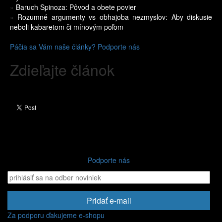
»
Baruch Spinoza: Pôvod a obete povier
»
Rozumné argumenty vs obhajoba nezmyslov: Aby diskusie
neboli kabaretom či mínovým poľom
Páčia sa Vám naše články? Podporte nás
Zdieľajte článok
Podporte nás
Pridať e-mail
Za podporu ďakujeme e-shopu