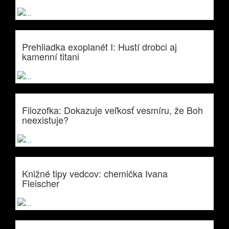
Prehliadka exoplanét I: Hustí drobci aj
kamenní titani
Filozofka: Dokazuje veľkosť vesmíru, že Boh
neexistuje?
Knižné tipy vedcov: chemička Ivana
Fleischer