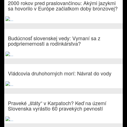
2000 rokov pred praslovančinou: Akými jazykmi
sa hovorilo v Európe začiatkom doby bronzovej?
Budúcnosť slovenskej vedy: Vymaní sa z
podpriemernosti a rodinkárstva?
Vládcovia druhohorných morí: Návrat do vody
Praveké „štáty“ v Karpatoch? Keď na území
Slovenska vyrástlo 60 pravekých pevností