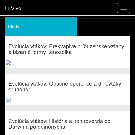
In
Vivo
Toggl
naviga
Podporte nás
Evolúcia vtákov: Prekvapivé príbuzenské vzťahy
O nás
a bizarné formy kenozoika
Prednášky
Evolúcia vtákov: Opačné operence a dinovtáky
druhohôr
Evolúcia vtákov: História a kontroverzia od
Darwina po deinonycha