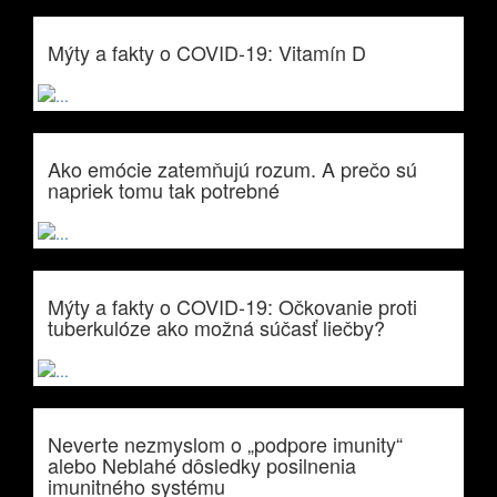
Mýty a fakty o COVID-19: Vitamín D
Ako emócie zatemňujú rozum. A prečo sú
napriek tomu tak potrebné
Mýty a fakty o COVID-19: Očkovanie proti
tuberkulóze ako možná súčasť liečby?
Neverte nezmyslom o „podpore imunity“
alebo Neblahé dôsledky posilnenia
imunitného systému