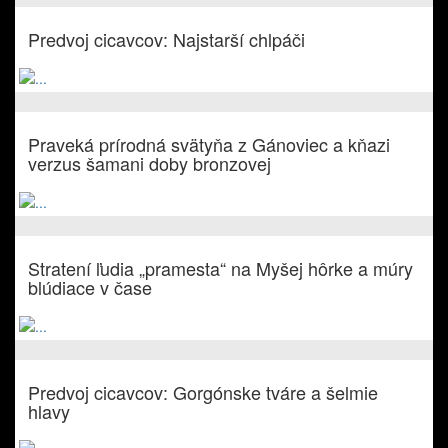
Predvoj cicavcov: Najstarší chlpáči
Praveká prírodná svätyňa z Gánoviec a kňazi
verzus šamani doby bronzovej
Stratení ľudia „pramesta“ na Myšej hôrke a múry
blúdiace v čase
Predvoj cicavcov: Gorgónske tváre a šelmie
hlavy