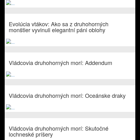
Evolúcia vtákov: Ako sa z druhohorných
monštier vyvinuli elegantní páni oblohy
Vládcovia druhohorných morí: Addendum
Vládcovia druhohorných morí: Oceánske draky
Vládcovia druhohorných morí: Skutočné
lochneské príšery