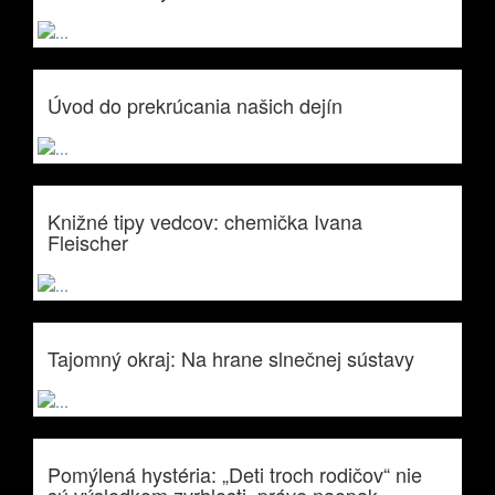
Úvod do prekrúcania našich dejín
Knižné tipy vedcov: chemička Ivana
Fleischer
Tajomný okraj: Na hrane slnečnej sústavy
Pomýlená hystéria: „Deti troch rodičov“ nie