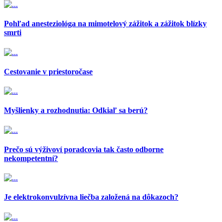
Pohľad anesteziológa na mimotelový zážitok a zážitok blízky
smrti
Cestovanie v priestoročase
Myšlienky a rozhodnutia: Odkiaľ sa berú?
Prečo sú výživoví poradcovia tak často odborne
nekompetentní?
Je elektrokonvulzívna liečba založená na dôkazoch?