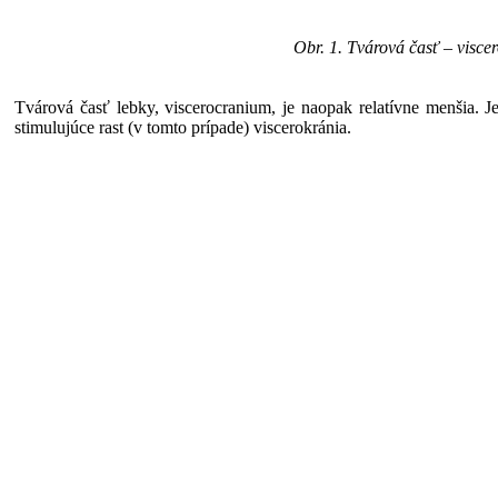
Obr. 1. Tvárová časť – visc
Tvárová časť lebky, viscerocranium, je naopak relatívne menšia. Je
stimulujúce rast (v tomto prípade) viscerokránia.