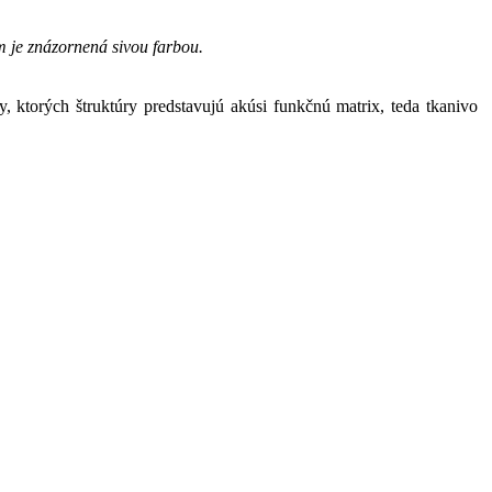
 je znázornená sivou farbou.
y, ktorých štruktúry predstavujú akúsi funkčnú matrix, teda tkanivo