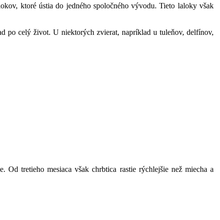
lokov, ktoré ústia do jedného spoločného vývodu. Tieto laloky však
 po celý život. U niektorých zvierat, napríklad u tuleňov, delfínov,
 Od tretieho mesiaca však chrbtica rastie rýchlejšie než miecha a