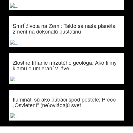
Smrť života na Zemi: Takto sa naša planéta
zmení na dokonalú pustatinu
Zlostné frflanie mrzutého geológa: Ako filmy
klamú o umieraní v láve
Ilumináti sú ako bubáci spod postele: Prečo
„Osvietení“ (ne)ovládajú svet