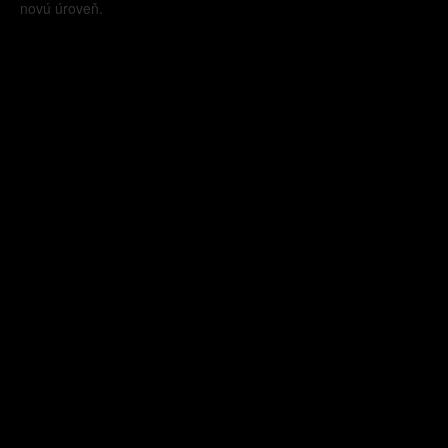
novú úroveň.