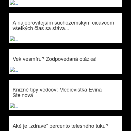
A najobrovitejším suchozemským cicavcom
všetkých čias sa stáva...
Vek vesmíru? Zodpovedaná otázka!
Knižné tipy vedcov: Medievistka Evina
Steinová
Aké je „zdravé“ percento telesného tuku?