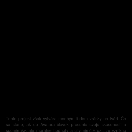
Tento projekt však vytvára mnohým ľuďom vrásky na tvári. Čo
sa stane, ak do Avatara človek presunie svoje skúsenosti a
spomienky, ale morálne hodnoty a city nie? Hrozí, že vzniknú