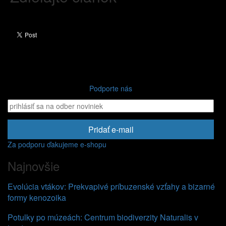
Podporte nás
Pridať e-mail
Za podporu ďakujeme e-shopu
Najnovšie
Evolúcia vtákov: Prekvapivé príbuzenské vzťahy a bizarné
formy kenozoika
Potulky po múzeách: Centrum biodiverzity Naturalis v