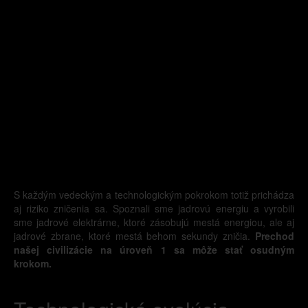
S každým vedeckým a technologickým pokrokom totiž prichádza
aj riziko zničenia sa. Spoznali sme jadrovú energiu a vyrobili
sme jadrové elektrárne, ktoré zásobujú mestá energiou, ale aj
jadrové zbrane, ktoré mestá behom sekundy zničia.
Prechod
našej civilizácie na úroveň 1 sa môže stať osudným
krokom.