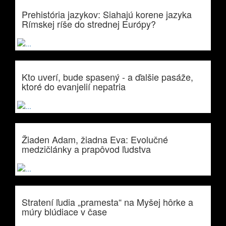
Prehistória jazykov: Siahajú korene jazyka
Rímskej ríše do strednej Európy?
Kto uverí, bude spasený - a ďalšie pasáže,
ktoré do evanjelií nepatria
Žiaden Adam, žiadna Eva: Evolučné
medzičlánky a prapôvod ľudstva
Stratení ľudia „pramesta“ na Myšej hôrke a
múry blúdiace v čase