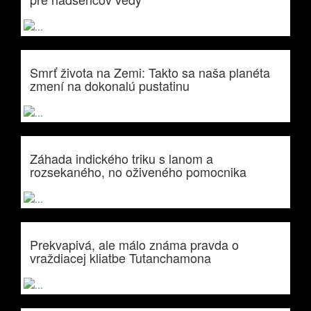
Smrť života na Zemi: Takto sa naša planéta
zmení na dokonalú pustatinu
Záhada indického triku s lanom a
rozsekaného, no oživeného pomocnika
Prekvapivá, ale málo známa pravda o
vraždiacej kliatbe Tutanchamona