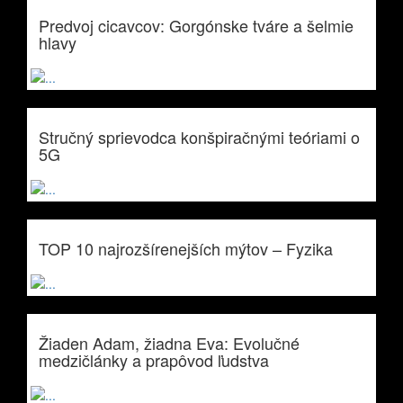
Predvoj cicavcov: Gorgónske tváre a šelmie
hlavy
Stručný sprievodca konšpiračnými teóriami o
5G
TOP 10 najrozšírenejších mýtov – Fyzika
Žiaden Adam, žiadna Eva: Evolučné
medzičlánky a prapôvod ľudstva