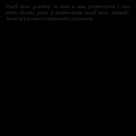
Použiť slovo „pravdivý“ vo vede je však problematické z toho
istého dôvodu, prečo je problematické použiť slovo „dokázať“.
Súvisí to s povahou induktívneho uvažovania.