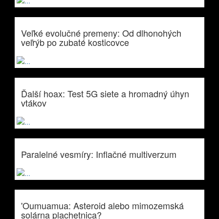
Veľké evolučné premeny: Od dlhonohých
veľrýb po zubaté kosticovce
Ďalší hoax: Test 5G siete a hromadný úhyn
vtákov
Paralelné vesmíry: Inflačné multiverzum
'Oumuamua: Asteroid alebo mimozemská
solárna plachetnica?