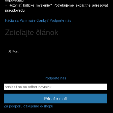
odpovedajú
»
Rozvíjať kritické myslenie? Potrebujeme explicitne adresovať
pseudovedu
Páčia sa Vám naše články? Podporte nás
Zdieľajte článok
Podporte nás
Pridať e-mail
Za podporu ďakujeme e-shopu