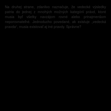
Na druhej strane, zdanlivo naznačuje, že vedecké výsledky
patria do jednej z mnohých možných kategórií právd, ktoré
musia byť všetky navzájom rovné alebo prinajmenšom
neporovnateľné. Jednoducho povedané, ak existuje „vedecká
pravda“, musia existovať aj iné pravdy. Správne?