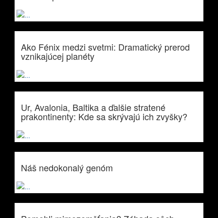
Ako Fénix medzi svetmi: Dramatický prerod
vznikajúcej planéty
Ur, Avalonia, Baltika a ďalšie stratené
prakontinenty: Kde sa skrývajú ich zvyšky?
Náš nedokonalý genóm