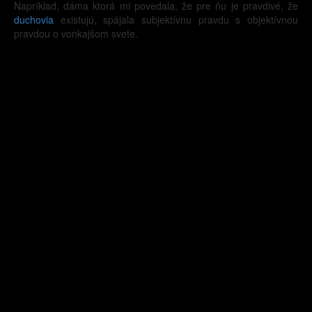
Napríklad, dáma ktorá mi povedala, že pre ňu je pravdivé, že
duchovia
existujú, spájala subjektívnu pravdu s objektívnou
pravdou o vonkajšom svete.